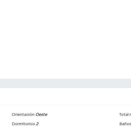
Orientación
Oeste
Total
Dormitorios
2
Baño