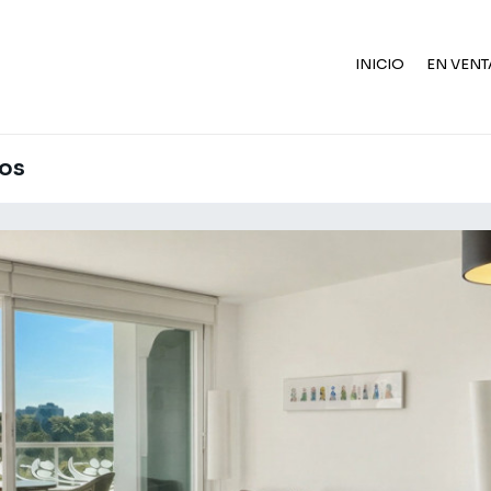
INICIO
EN VENT
ios