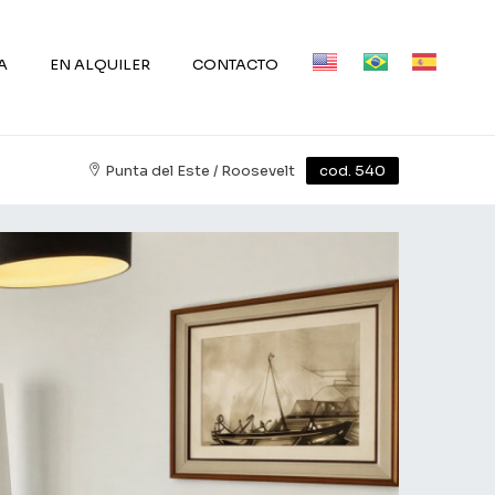
A
EN ALQUILER
CONTACTO
Punta del Este / Roosevelt
cod. 540