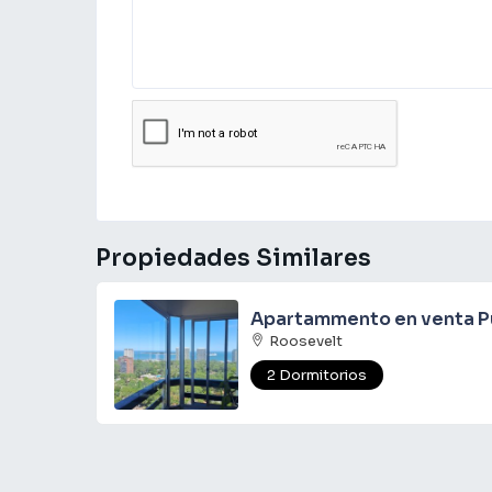
Propiedades Similares
Apartammento en venta Pu
Roosevelt
2 Dormitorios