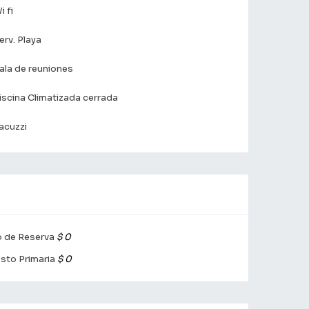
i fi
erv. Playa
ala de reuniones
iscina Climatizada cerrada
acuzzi
 de Reserva
$ 0
sto Primaria
$ 0