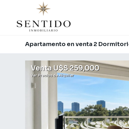
Apartamento en venta 2 Dormitor
Venta U$S 259,000
Ver Precios de Alquiler