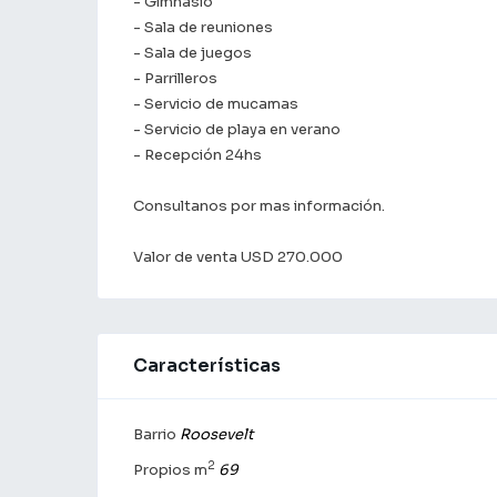
- Gimnasio
- Sala de reuniones
- Sala de juegos
- Parrilleros
- Servicio de mucamas
- Servicio de playa en verano
- Recepción 24hs
Consultanos por mas información.
Valor de venta USD 270.000
Características
Barrio
Roosevelt
2
Propios m
69