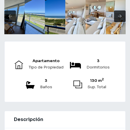
Apartamento
3
Tipo de Propiedad
Dormitorios
2
3
130 m
Baños
Sup. Total
Descripción