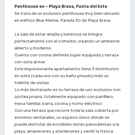
Penthouse en - Playa Brava, Punta del Este
Se trata de un exclusivo penthouse muy bien ubicado
en edificio Blue Marine, Parada 30 de Playa Brava.
La sala de estar amplia y luminosa se integra
perfectamente con el comedor, creando un ambiente
abierto y moderno.
Cuenta con cocina definida super equipada y terraza
con vista al mar .
Este impresionante apartamento tiene 3 dormitorios
en suite (cada uno con su baño privado) más un
toilette de visitas.
Lo más destacado es su terraza de uso exclusivo con
azotea propia, totalmente equipado con parrillero,
mesa familiar, barra, cocina y horno eléctrico.
Con una terraza que recorre toda la sala cubierta por
enormes ventanales, un espacio único donde se
puede disfrutar de increíbles vistas panorámicas a la
playa, amaneceres y atardeceres y sentir la fresca