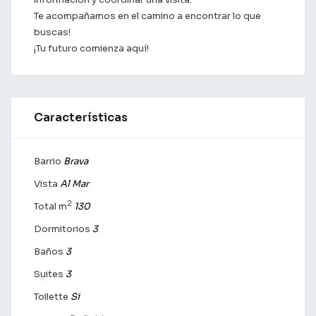
Te acompañamos en el camino a encontrar lo que
buscas!
¡Tu futuro comienza aquí!
Características
Barrio
Brava
Vista
Al Mar
2
Total m
130
Dormitorios
3
Baños
3
Suites
3
Toilette
Si