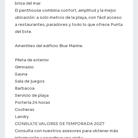
brisa del mar.
El penthouse combina confort, amplitud y la mejor
ubicación: a solo metros de la playa, con fácil acceso
a restaurantes, paradores y todo lo que ofrece Punta
del Este.
Amenities del edificio Blue Marine:
Pileta de exterior
Gimnasio
Sauna
Sala de juegos
Barbacoa
Servicio de playa
Portería 24 horas
Cocheras
Landry
CONSULTE VALORES DE TEMPORADA 2027
Consulta con nuestros asesores para obtener más
información y coordinar una visita.