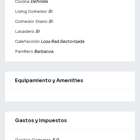
Cocina
Definida
Living Comedor
Si
Comedor Diario
Si
Lavadero
Si
Calefacción
Losa Rad.Sectorizada
Parrillero
Barbacoa
Equipamiento y Amenities
Gastos y Impuestos
Gastos Comunes
$ 0