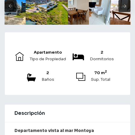
Apartamento
2
Tipo de Propiedad
Dormitorios
2
2
70 m
Baños
Sup. Total
Descripción
Departamento vista al mar Montoya