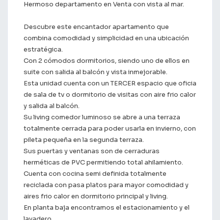
Hermoso departamento en Venta con vista al mar.
Descubre este encantador apartamento que
combina comodidad y simplicidad en una ubicación
estratégica.
Con 2 cómodos dormitorios, siendo uno de ellos en
suite con salida al balcón y vista inmejorable.
Esta unidad cuenta con un TERCER espacio que oficia
de sala de tv o dormitorio de visitas con aire frio calor
y salida al balcón.
Su living comedor luminoso se abre a una terraza
totalmente cerrada para poder usarla en invierno, con
pileta pequeña en la segunda terraza.
Sus puertas y ventanas son de cerraduras
herméticas de PVC permitiendo total ahilamiento.
Cuenta con cocina semi definida totalmente
reciclada con pasa platos para mayor comodidad y
aires frio calor en dormitorio principal y living.
En planta baja encontramos el estacionamiento y el
lavadero.