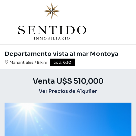
Departamento vista al mar Montoya
Manantiales / Bikini
cod. 630
Venta U$S 510,000
Ver Precios de Alquiler