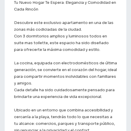
Tu Nuevo Hogar Te Espera: Elegancia y Comodidad en
Cada Rincón
Descubre este exclusivo apartamento en una de las
zonas más codiciadas de la ciudad.
Con 3 dormitorios amplios y luminosos todos en
suite mas toilette, este espacio ha sido diseñado
para ofrecerte la máxima comodidad y estilo.
La cocina, equipada con electrodomésticos de última
generación, se convierte en el corazón del hogar, ideal
para compartir momentos inolvidables con familiares
y amigos.
Cada detalle ha sido cuidadosamente pensado para
brindarte una experiencia de vida excepcional.
Ubicado en un entorno que combina accesibilidad y
cercanía a la playa, tendrás todo lo que necesitas a
tu alcance: comercios, parques y transporte público,
sin renunciar a la privacidad y el confort.