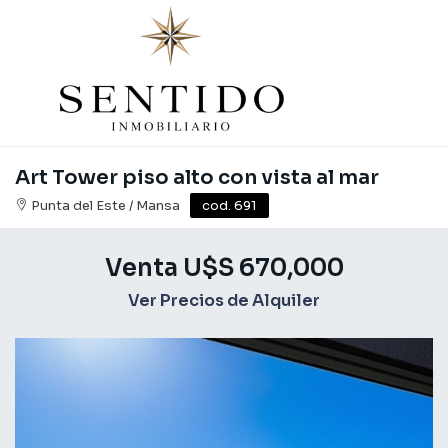
Art Tower piso alto con vista al mar
Punta del Este / Mansa
cod. 691
Venta U$S 670,000
Ver Precios de Alquiler