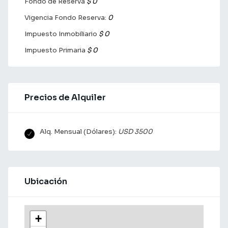
Fondo de Reserva
$ 0
Vigencia Fondo Reserva:
0
Impuesto Inmobiliario
$ 0
Impuesto Primaria
$ 0
Precios de Alquiler
Alq. Mensual (Dólares):
USD 3500
Ubicación
+