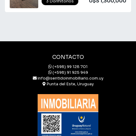
U$S 1,300,000
3 Dormitorios
CONTACTO
(+598) 99 128 701
(+598) 91 925 949
info@sentidoinmobiliario.com.uy
Punta del Este, Uruguay