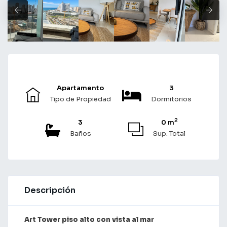
Apartamento
3
Tipo de Propiedad
Dormitorios
2
3
0 m
Baños
Sup. Total
Descripción
Art Tower piso alto con vista al mar