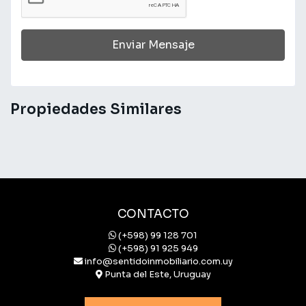
Enviar Mensaje
Propiedades Similares
CONTACTO
(+598) 99 128 701
(+598) 91 925 949
info@sentidoinmobiliario.com.uy
Punta del Este, Uruguay