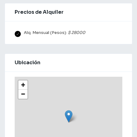
Precios de Alquiler
Alq. Mensual (Pesos):
$ 28000
Ubicación
+
−