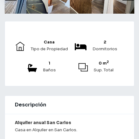
Casa
2
Tipo de Propiedad
Dormitorios
2
1
0 m
Baños
Sup. Total
Descripción
Alquiler anual San Carlos
Casa en Alquiler en San Carlos.