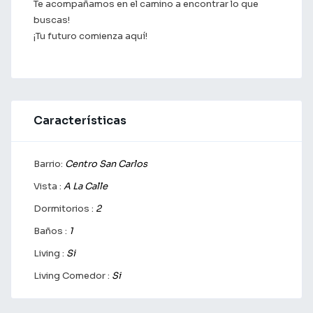
Te acompañamos en el camino a encontrar lo que
buscas!
¡Tu futuro comienza aquí!
Características
Barrio:
Centro San Carlos
Vista :
A La Calle
Dormitorios :
2
Baños :
1
Living :
Si
Living Comedor :
Si