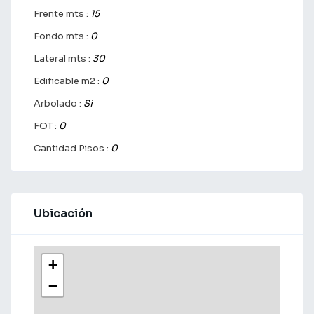
Frente mts :
15
Fondo mts :
0
Lateral mts :
30
Edificable m2 :
0
Arbolado :
Si
FOT :
0
Cantidad Pisos :
0
Ubicación
+
−