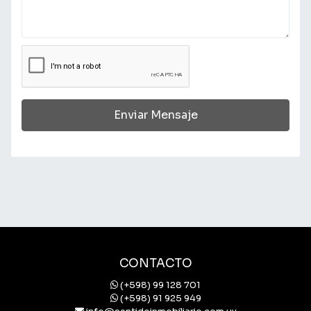
Enviar Mensaje
CONTACTO
(+598) 99 128 701
(+598) 91 925 949