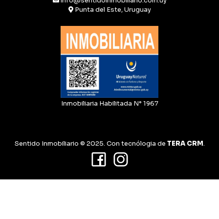
info@sentidoinmobiliario.com.uy
Punta del Este, Uruguay
Inmobiliaria Habilitada N° 1967
Sentido Inmobiliario © 2025. Con tecnólogia de
TERA CRM
.