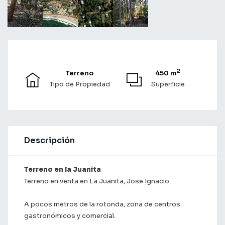
2
Terreno
450 m
Tipo de Propiedad
Superficie
Descripción
Terreno en la Juanita
Terreno en venta en La Juanita, Jose Ignacio.
A pocos metros de la rotonda, zona de centros
gastronómicos y comercial.