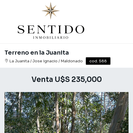
Terreno en la Juanita
La Juanita / Jose Ignacio / Maldonado
cod. 588
Venta U$S 235,000