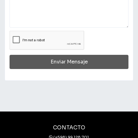
Enviar Mensaje
CONTACTO
(+598) 99 128 701