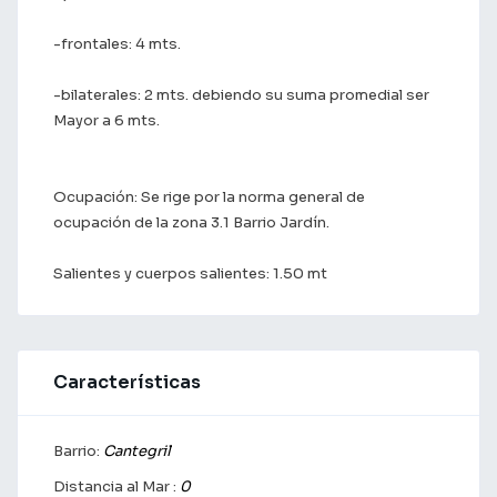
-frontales: 4 mts.
-bilaterales: 2 mts. debiendo su suma promedial ser
Mayor a 6 mts.
Ocupación: Se rige por la norma general de
ocupación de la zona 3.1 Barrio Jardín.
Salientes y cuerpos salientes: 1.50 mt
Características
Barrio:
Cantegril
Distancia al Mar :
0