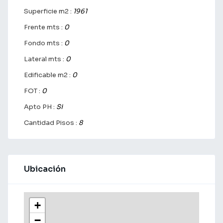
Superficie m2 :
1961
Frente mts :
0
Fondo mts :
0
Lateral mts :
0
Edificable m2 :
0
FOT :
0
Apto PH :
Si
Cantidad Pisos :
8
Ubicación
+
−