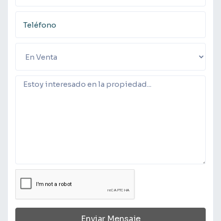
Enviar Mensaje