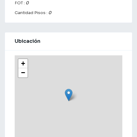
FOT :
0
Cantidad Pisos :
0
Ubicación
+
−