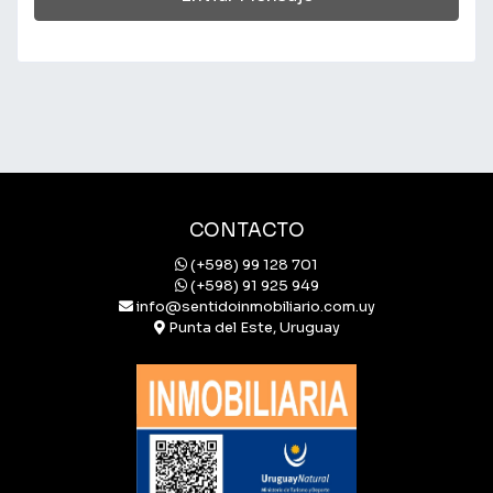
CONTACTO
(+598) 99 128 701
(+598) 91 925 949
info@sentidoinmobiliario.com.uy
Punta del Este, Uruguay