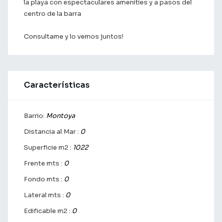
la playa con espectaculares amenities y a pasos del
centro de la barra
Consultame y lo vemos juntos!
Características
Barrio:
Montoya
Distancia al Mar :
0
Superficie m2 :
1022
Frente mts :
0
Fondo mts :
0
Lateral mts :
0
Edificable m2 :
0