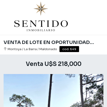
VENTA DE LOTE EN OPORTUNIDAD EN RESERVA MONTOYA
Montoya / La Barra / Maldonado
cod. 649
Venta U$S 218,000