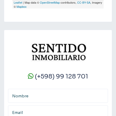
Leaflet
| Map data ©
OpenStreetMap
contributors,
CC-BY-SA
, Imagery
©
Mapbox
(+598) 99 128 701