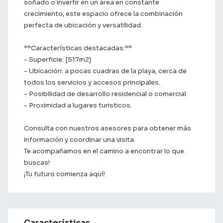
soñado o invertir en un área en constante
crecimiento, este espacio ofrece la combinación
perfecta de ubicación y versatilidad.
**Características destacadas:**
- Superficie: [517m2]
- Ubicación: a pocas cuadras de la playa, cerca de
todos los servicios y accesos principales.
- Posibilidad de desarrollo residencial o comercial
- Proximidad a lugares turisticos.
Consulta con nuestros asesores para obtener más
información y coordinar una visita.
Te acompañamos en el camino a encontrar lo que
buscas!
¡Tu futuro comienza aquí!
Características