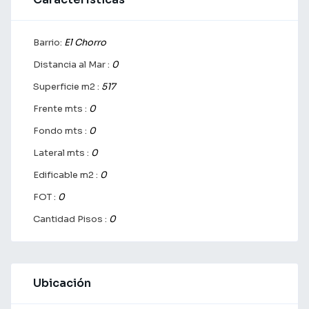
Barrio:
El Chorro
Distancia al Mar :
0
Superficie m2 :
517
Frente mts :
0
Fondo mts :
0
Lateral mts :
0
Edificable m2 :
0
FOT :
0
Cantidad Pisos :
0
Ubicación