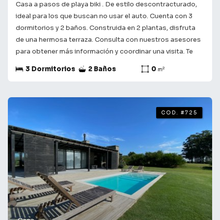
Casa a pasos de playa biki . De estilo descontracturado,
ideal para los que buscan no usar el auto. Cuenta con 3
dormitorios y 2 baños. Construida en 2 plantas, disfruta
de una hermosa terraza. Consulta con nuestros asesores
para obtener más información y coordinar una visita. Te
acompañamos en el camino a encontrar lo que buscas! ¡Tu
3 Dormitorios
2 Baños
0
2
m
futuro comienza aquí!
COD. #725