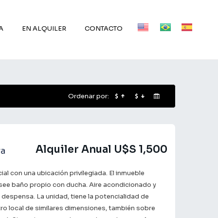
A
EN ALQUILER
CONTACTO
Ordenar por:
Alquiler Anual U$S 1,500
ra
al con una ubicación privilegiada. El inmueble
see baño propio con ducha. Aire acondicionado y
despensa. La unidad, tiene la potencialidad de
tro local de similares dimensiones, también sobre