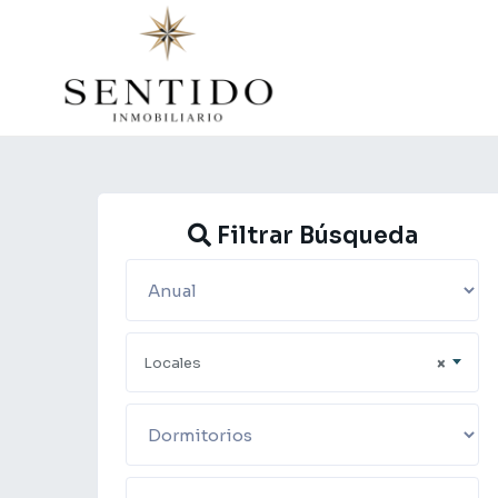
Filtrar
Búsqueda
Cerrar
Filtrar Búsqueda
Locales
×
Bathrooms
Choose Rooms