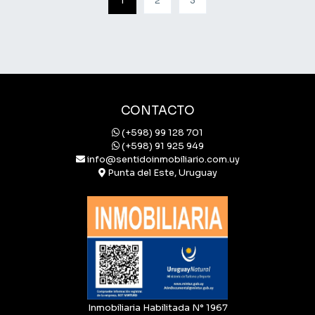
1
2
3
CONTACTO
(+598) 99 128 701
(+598) 91 925 949
info@sentidoinmobiliario.com.uy
Punta del Este, Uruguay
Inmobiliaria Habilitada N° 1967