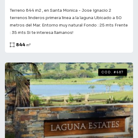
Terreno 844 m2 , en Santa Monica - Jose Ignacio 2
terrenos linderos primera linea a la laguna Ubicado a 50
metros del Mar. Entorno muy natural Fondo : 25 mts Frente
: 35 mts Si te interesa llamanos!
844
2
m
COD. #687