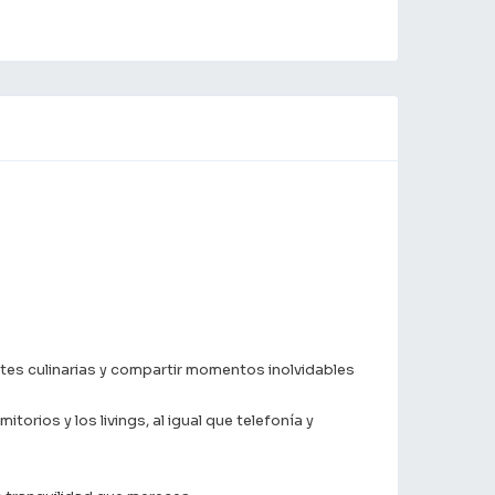
tes culinarias y compartir momentos inolvidables
orios y los livings, al igual que telefonía y