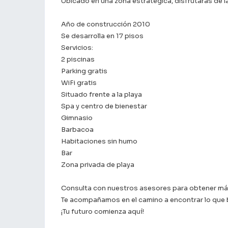
Ubicado en una zona estratégica, disfrutarás de la
Año de construcción 2010
Se desarrolla en 17 pisos
Servicios:
2 piscinas
Parking gratis
WiFi gratis
Situado frente a la playa
Spa y centro de bienestar
Gimnasio
Barbacoa
Habitaciones sin humo
Bar
Zona privada de playa
Consulta con nuestros asesores para obtener más 
Te acompañamos en el camino a encontrar lo que
¡Tu futuro comienza aquí!