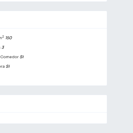
2
 m
150
s
3
g Comedor
Si
ra
Si