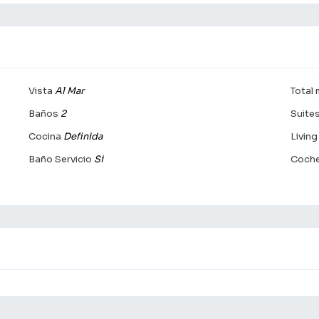
Vista
Al Mar
Total
Baños
2
Suite
Cocina
Definida
Livin
Baño Servicio
Si
Coche