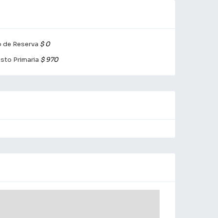
 de Reserva
$ 0
sto Primaria
$ 970