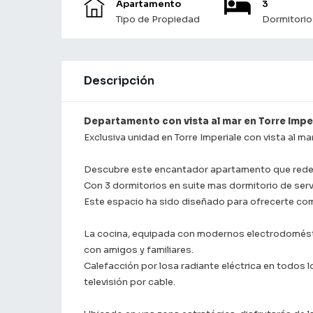
Apartamento
3
Tipo de Propiedad
Dormitorio
Descripción
Departamento con vista al mar en Torre Imper
Exclusiva unidad en Torre Imperiale con vista al ma
Descubre este encantador apartamento que redefi
Con 3 dormitorios en suite mas dormitorio de serv
Este espacio ha sido diseñado para ofrecerte com
La cocina, equipada con modernos electrodoméstic
con amigos y familiares.
Calefacción por losa radiante eléctrica en todos lo
televisión por cable.