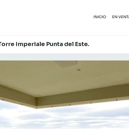
INICIO
EN VENT
orre Imperiale Punta del Este.